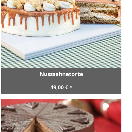
Nusssahnetorte
49,00 € *