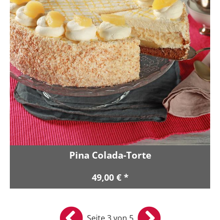
Pina Colada-Torte
49,00 € *
Seite 3 von 5