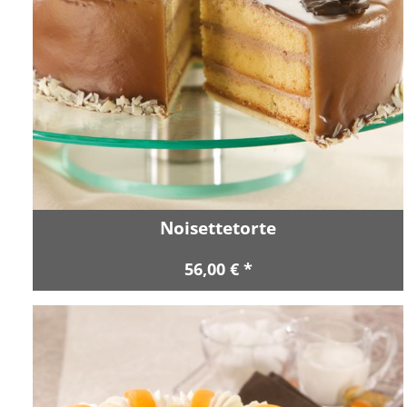
Noisettetorte
56,00 € *