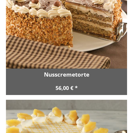
Nusscremetorte
56,00 € *