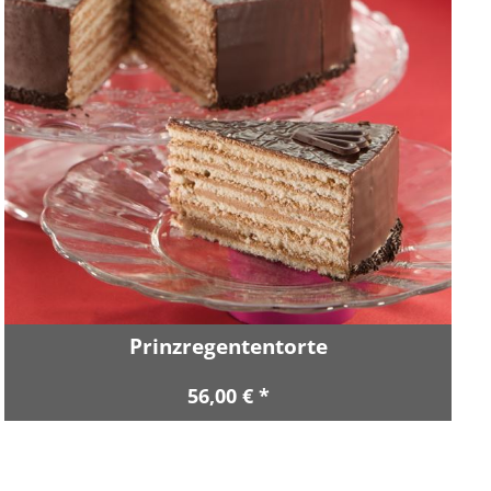
Prinzregententorte
56,00 € *