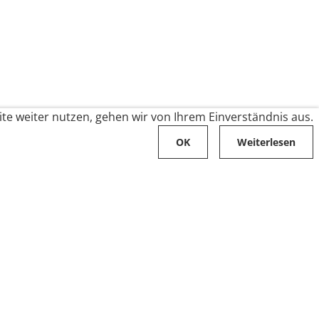
te weiter nutzen, gehen wir von Ihrem Einverständnis aus.
OK
Weiterlesen
Karriere
Folge uns auf
Stellenangebote