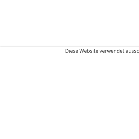
Diese Website verwendet aussch
Service
Filialfinder
Kontakt
FAQ