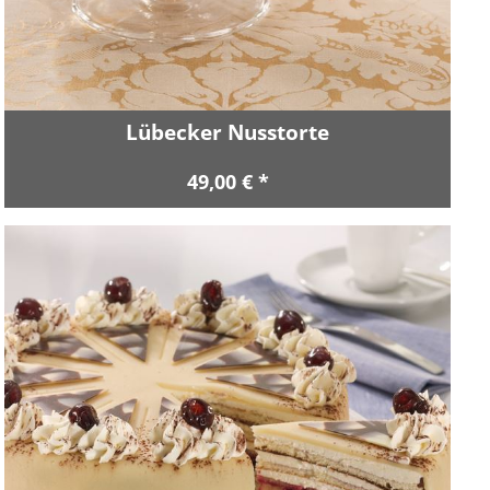
Lübecker Nusstorte
49,00 € *