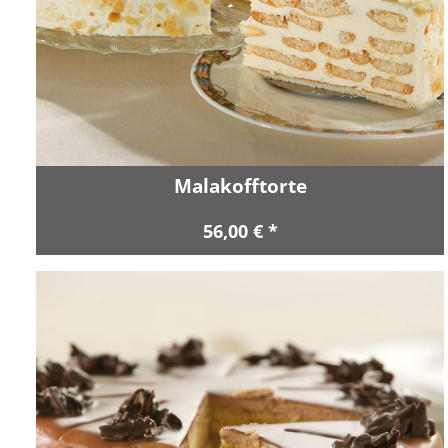
Malakofftorte
56,00 € *