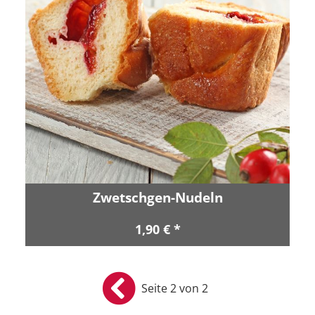
Zwetschgen-Nudeln
1,90 € *
Seite 2 von 2