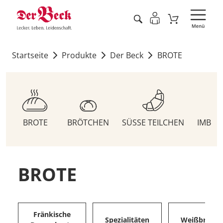
Startseite
Produkte
Der Beck
BROTE
BROTE
BRÖTCHEN
SÜSSE TEILCHEN
IMBIS
BROTE
Fränkische
Spezialitäten
Weißbrote