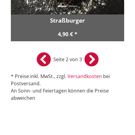
Straßburger
4,90 € *
Seite 2 von 3
* Preise inkl. MwSt., zzgl.
Versandkosten
bei
Postversand.
An Sonn- und Feiertagen können die Preise
abweichen