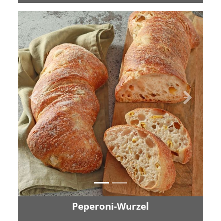
Zurück
Vor
Peperoni-Wurzel