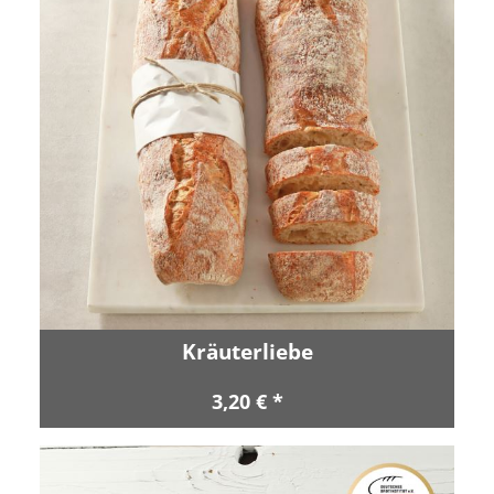
Kräuterliebe
3,20 € *