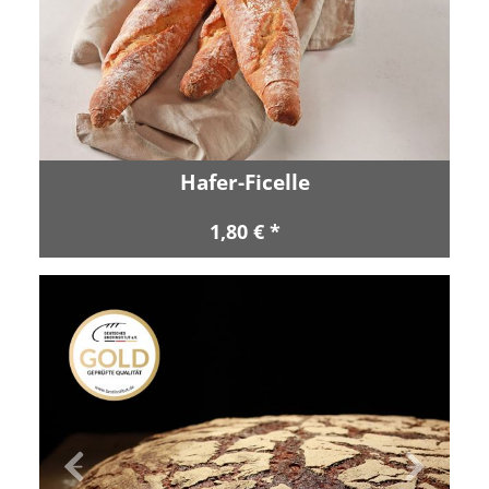
Hafer-Ficelle
1,80 € *
Zurück
Vor