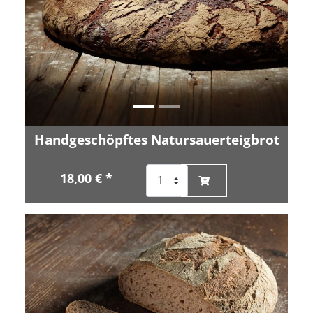
Handgeschöpftes Natursauerteigbrot
18,00 € *