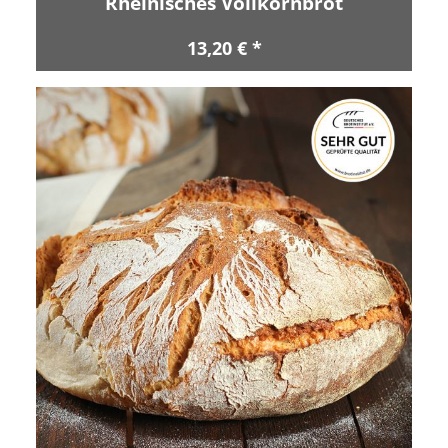
Rheinisches Vollkornbrot
13,20 € *