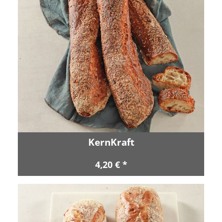
KernKraft
4,20 € *