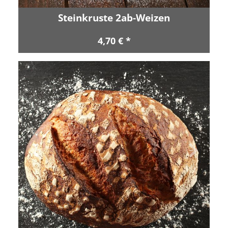
Steinkruste 2ab-Weizen
4,70 € *
Zurück
Vor