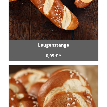
Laugenstange
0,95 € *