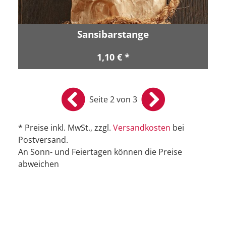
Sansibarstange
1,10 € *
Seite 2 von 3
* Preise inkl. MwSt., zzgl.
Versandkosten
bei
Postversand.
An Sonn- und Feiertagen können die Preise
abweichen