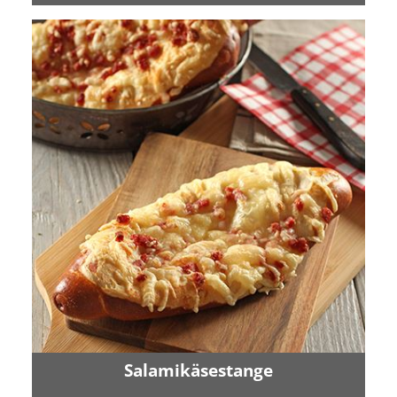
Salamikäsestange