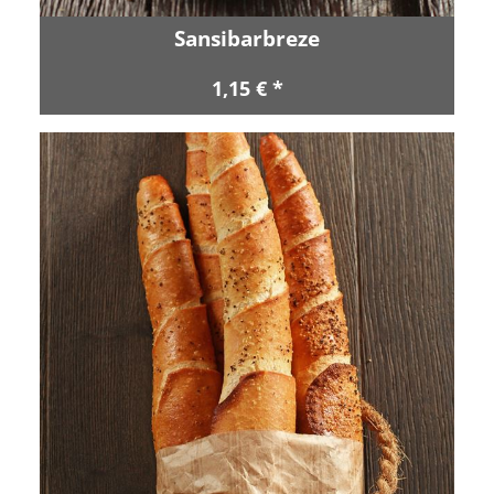
Sansibarbreze
1,15 € *