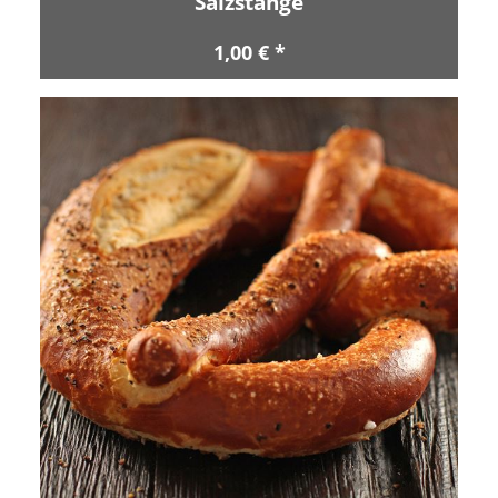
Salzstange
1,00 € *