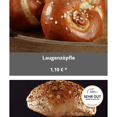
Laugenzöpfle
1,10 € *