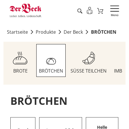
Startseite
Produkte
Der Beck
BRÖTCHEN
BROTE
BRÖTCHEN
SÜSSE TEILCHEN
IMBIS
BRÖTCHEN
Helle