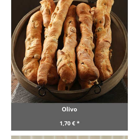
Olivo
1,70 € *