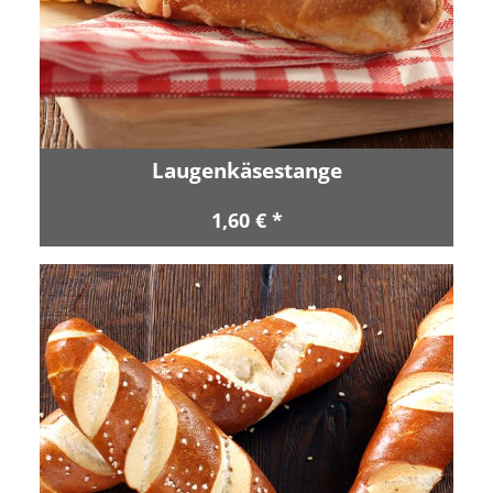
Laugenkäsestange
1,60 € *