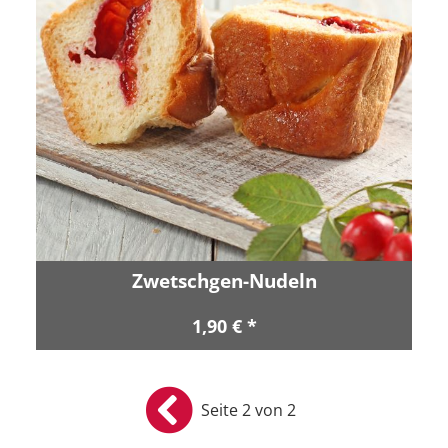
Zwetschgen-Nudeln
1,90 € *
Seite 2 von 2