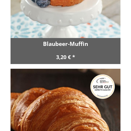
Blaubeer-Muffin
3,20 € *