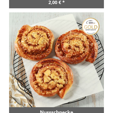
2,00 € *
Nussschnecke