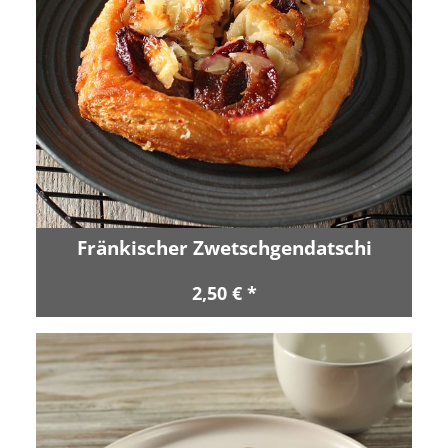
Fränkischer Zwetschgendatschi
2,50 € *