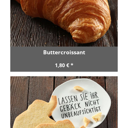
Buttercroissant
1,80 € *