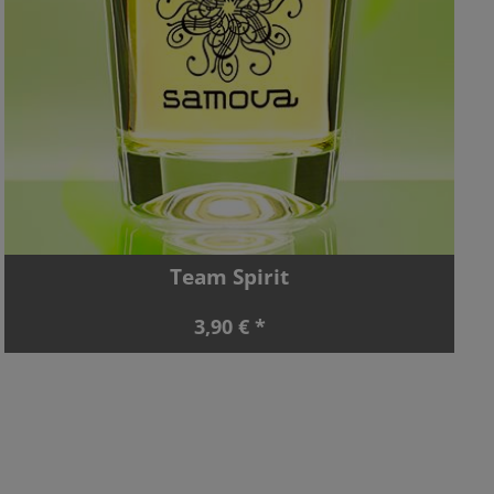
Team Spirit
3,90 € *