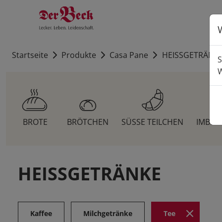
Startseite
Produkte
Casa Pane
HEISSGETRÄNK
S
W
BROTE
BRÖTCHEN
SÜSSE TEILCHEN
IMBIS
HEISSGETRÄNKE
Kaffee
Milchgetränke
Tee