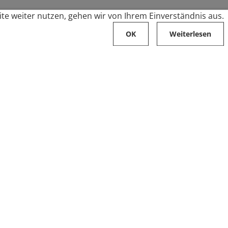
te weiter nutzen, gehen wir von Ihrem Einverständnis aus.
OK
Weiterlesen
Karriere
Folge uns auf
Stellenangebote
Ausbildung
Zahlungsarten