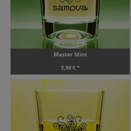
Master Mint
3,90 € *