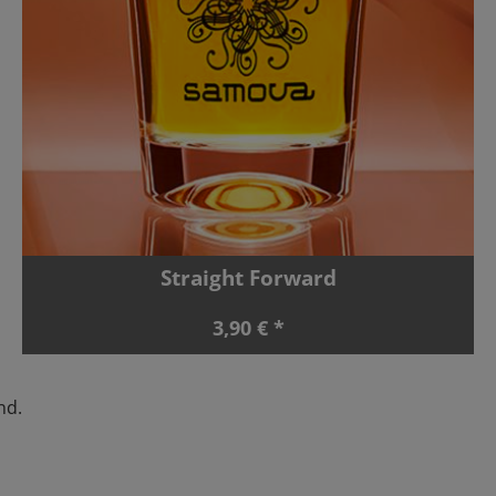
Straight Forward
3,90 € *
nd.