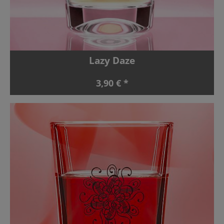
Lazy Daze
3,90 € *