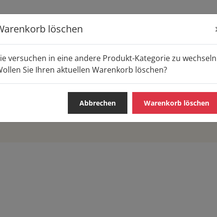
Warenkorb löschen
E
Tee
ie versuchen in eine andere Produkt-Kategorie zu wechseln
ollen Sie Ihren aktuellen Warenkorb löschen?
Abbrechen
Warenkorb löschen
S & SNACKS
WARME GERICHTE
FRÜHSTÜCK
PIZZA /