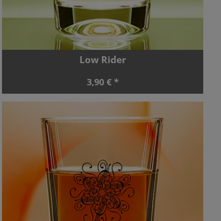
Low Rider
3,90 € *