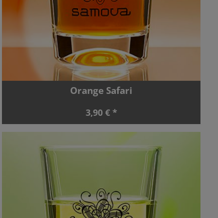
Orange Safari
3,90 € *