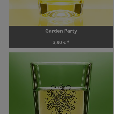
Garden Party
3,90 € *