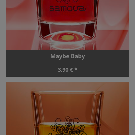
Maybe Baby
3,90 € *