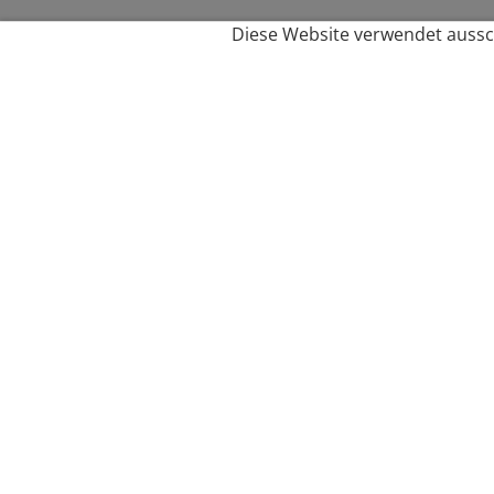
Diese Website verwendet aussch
Service
Filialfinder
Kontakt
FAQ