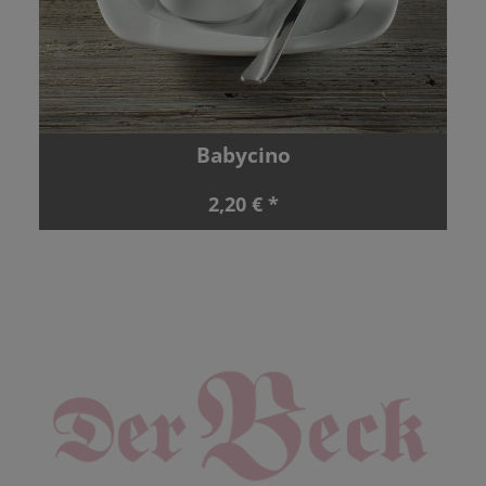
Babycino
2,20 € *