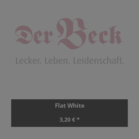
Flat White
3,20 € *