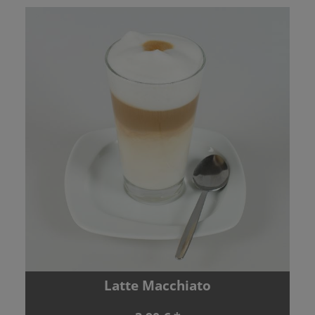
Latte Macchiato