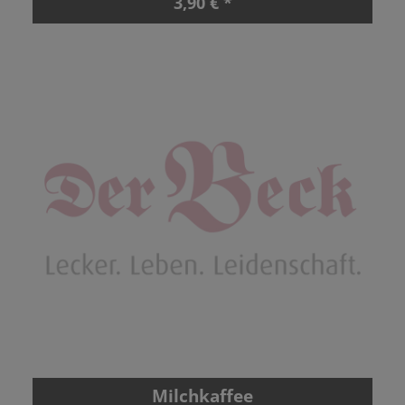
3,90 € *
Milchkaffee