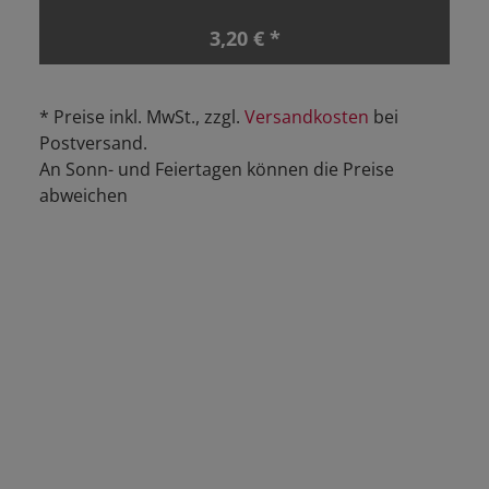
3,20 € *
* Preise inkl. MwSt., zzgl.
Versandkosten
bei
Postversand.
An Sonn- und Feiertagen können die Preise
abweichen