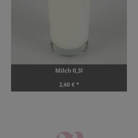
Milch 0,3l
2,60 € *