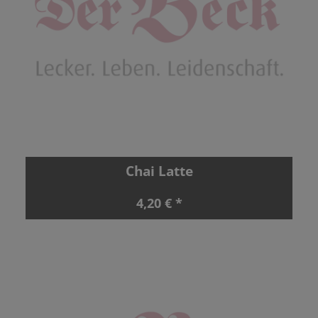
Chai Latte
4,20 € *