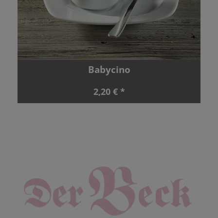
Babycino
2,20 € *