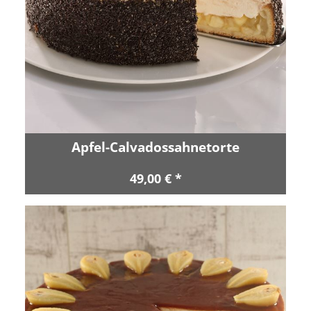
Apfel-Calvadossahnetorte
49,00 € *