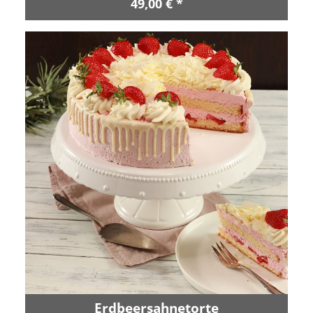
49,00 € *
Erdbeersahnetorte