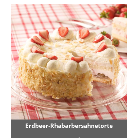
Erdbeer-Rhabarbersahnetorte