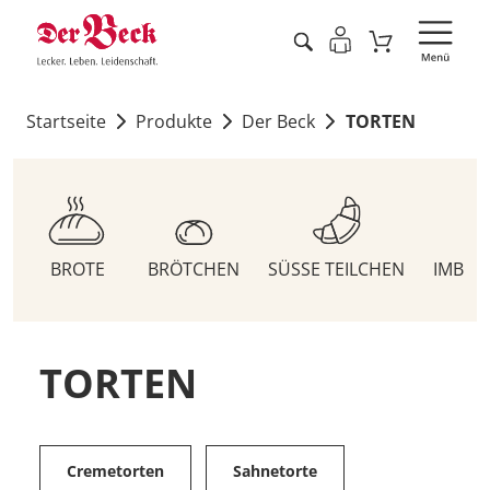
Startseite
Produkte
Der Beck
TORTEN
BROTE
BRÖTCHEN
SÜSSE TEILCHEN
IMBIS
TORTEN
Cremetorten
Sahnetorte