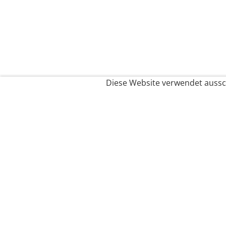
Diese Website verwendet aussch
Service
Filialfinder
Kontakt
FAQ