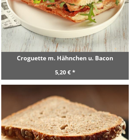
Croguette m. Hähnchen u. Bacon
5,20 € *