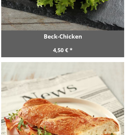
Beck-Chicken
4,50 € *