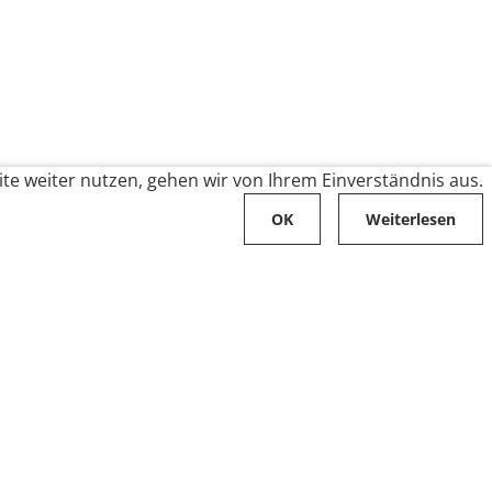
te weiter nutzen, gehen wir von Ihrem Einverständnis aus.
OK
Weiterlesen
Karriere
Folge uns auf
Stellenangebote