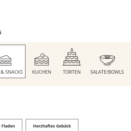
S
S & SNACKS
KUCHEN
TORTEN
SALATE/BOWLS
e Fladen
Herzhaftes Gebäck