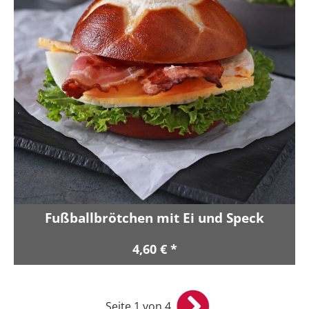
Fußballbrötchen mit Ei und Speck
4,60 € *
Seite 1 von 4