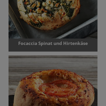
Focaccia Spinat und Hirtenkäse