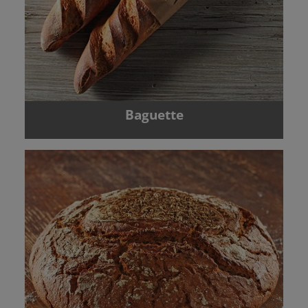
Baguette
Zurück
Vor