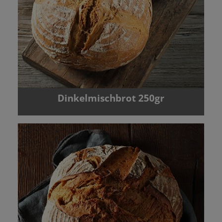
Dinkelmischbrot 250gr