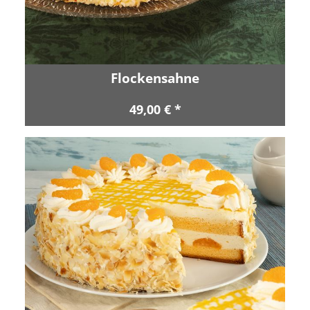
Flockensahne
49,00 € *