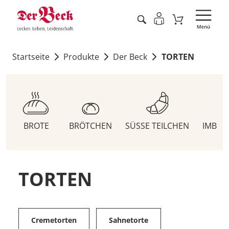
Startseite
Produkte
Der Beck
TORTEN
BROTE
BRÖTCHEN
SÜSSE TEILCHEN
IMBIS
TORTEN
Cremetorten
Sahnetorte