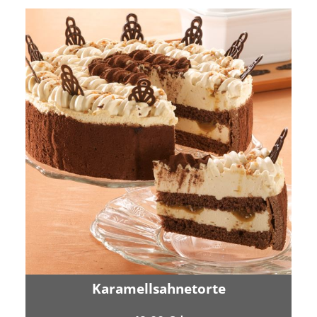
Karamellsahnetorte