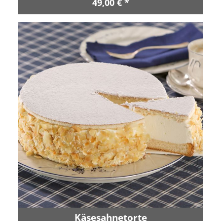
49,00 € *
Käsesahnetorte