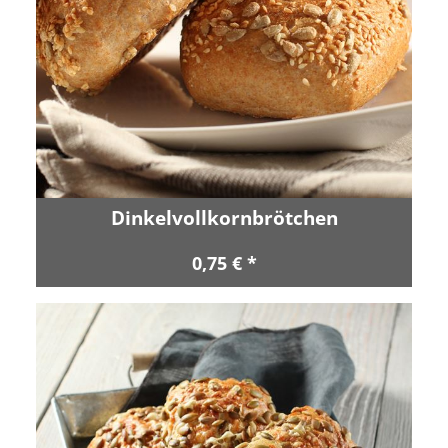
Dinkelvollkornbrötchen
0,75 € *