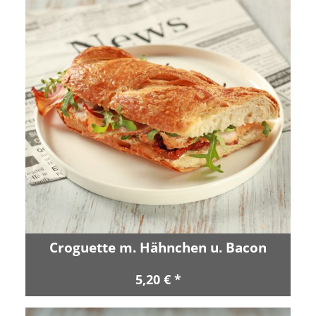
Croguette m. Hähnchen u. Bacon
5,20 € *