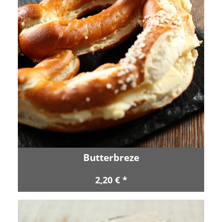
Butterbreze
2,20 € *