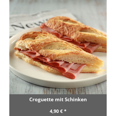
Croguette mit Schinken
4,90 € *