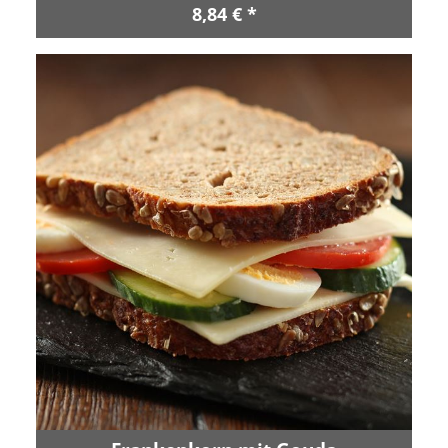
8,84 € *