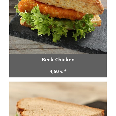
Beck-Chicken
4,50 € *