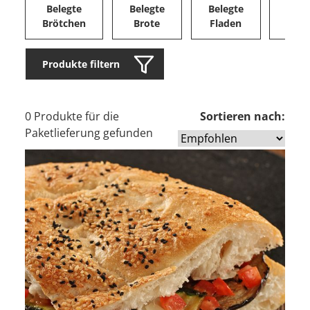
Belegte
Belegte
Belegte
Herz
Brötchen
Brote
Fladen
Ge
Produkte filtern
0 Produkte für die
Sortieren nach:
Paketlieferung gefunden