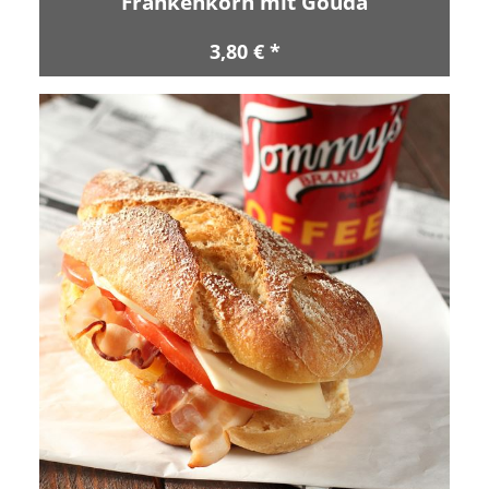
Frankenkorn mit Gouda
3,80 € *