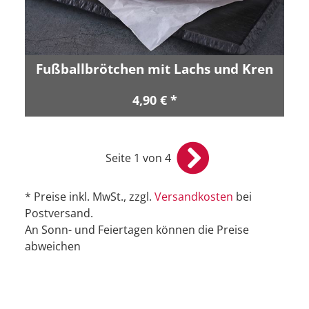
Fußballbrötchen mit Lachs und Kren
4,90 € *
Seite 1 von 4
* Preise inkl. MwSt., zzgl.
Versandkosten
bei
Postversand.
An Sonn- und Feiertagen können die Preise
abweichen