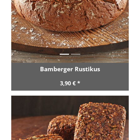
Zurück
Vor
Bamberger Rustikus
3,90 € *