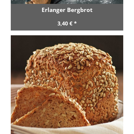
Erlanger Bergbrot
3,40 € *