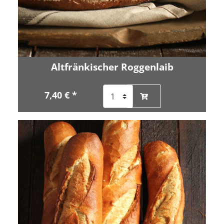
Altfränkischer Roggenlaib
7,40 € *