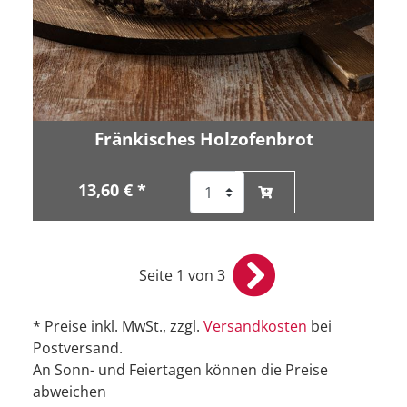
Fränkisches Holzofenbrot
13,60 € *
Seite 1 von 3
* Preise inkl. MwSt., zzgl.
Versandkosten
bei
Postversand.
An Sonn- und Feiertagen können die Preise
abweichen