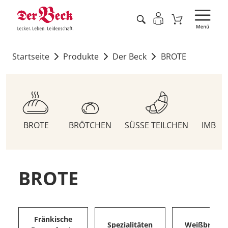
Startseite
Produkte
Der Beck
BROTE
BROTE
BRÖTCHEN
SÜSSE TEILCHEN
IMBIS
BROTE
Fränkische
Spezialitäten
Weißbrote