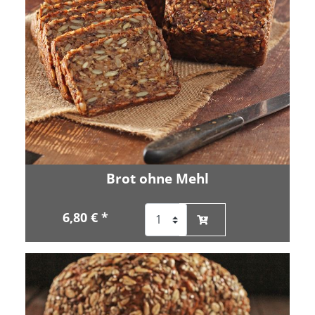
Brot ohne Mehl
6,80 € *