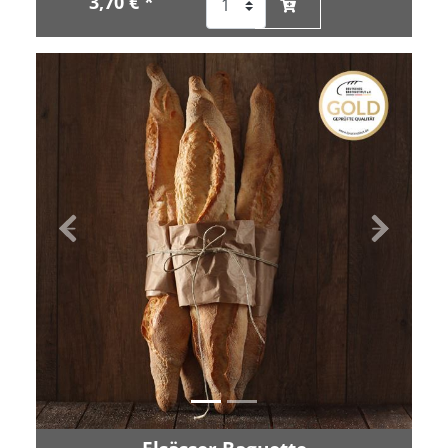
3,70 € *
Zurück
Vor