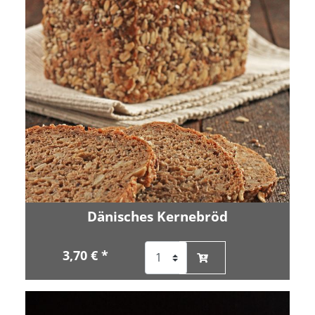
Dänisches Kernebröd
3,70 € *