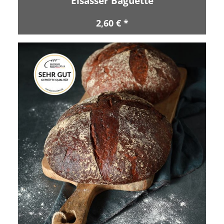
Elsässer Baguette
2,60 € *