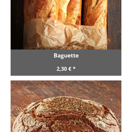
Baguette
2,30 € *