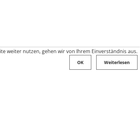
te weiter nutzen, gehen wir von Ihrem Einverständnis aus.
OK
Weiterlesen
Karriere
Folge uns auf
Stellenangebote