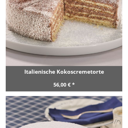
Italienische Kokoscremetorte
56,00 € *