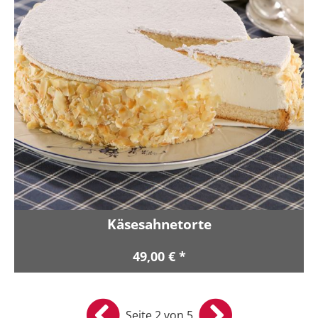
Käsesahnetorte
49,00 € *
Seite 2 von 5