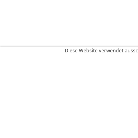
Diese Website verwendet aussch
Service
Filialfinder
Kontakt
FAQ