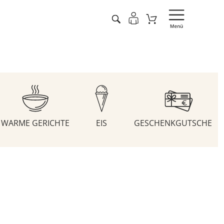
WARME GERICHTE
EIS
GESCHENKGUTSCHEIN