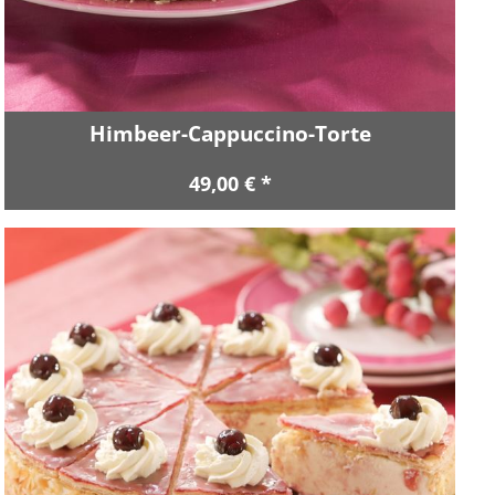
Himbeer-Cappuccino-Torte
49,00 € *