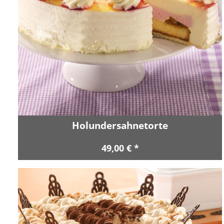
Holundersahnetorte
49,00 € *