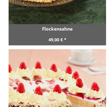
Flockensahne
49,00 € *