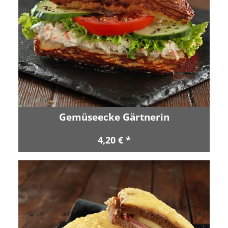
Gemüseecke Gärtnerin
4,20 € *