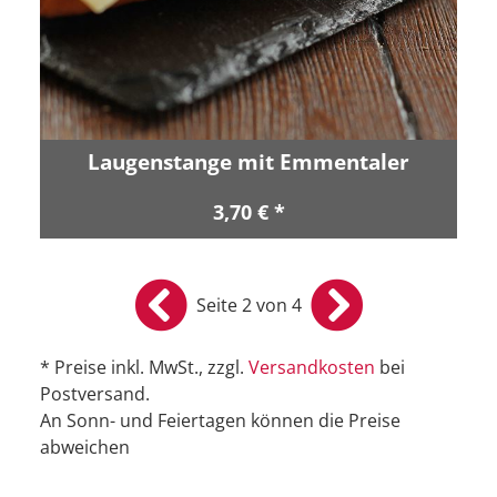
Laugenstange mit Emmentaler
3,70 € *
Seite 2 von 4
* Preise inkl. MwSt., zzgl.
Versandkosten
bei
Postversand.
An Sonn- und Feiertagen können die Preise
abweichen