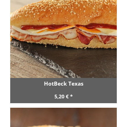
HotBeck Texas
5,20 € *