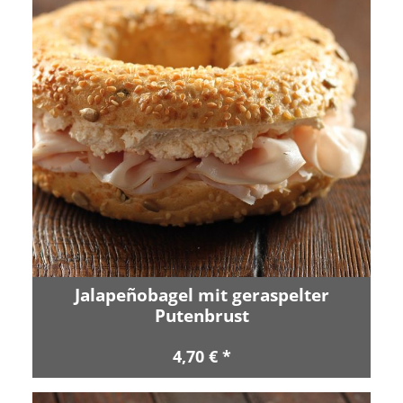
Jalapeñobagel mit geraspelter
Putenbrust
4,70 € *