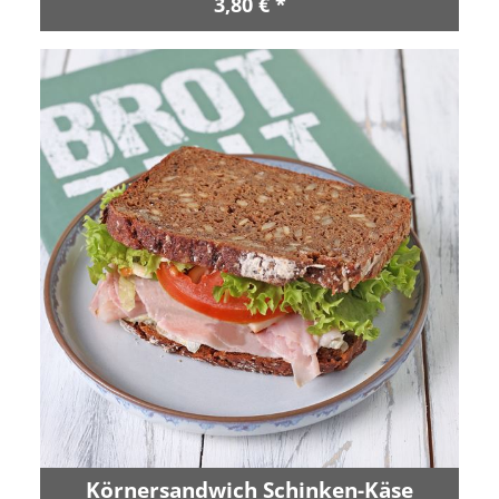
3,80 € *
Körnersandwich Schinken-Käse