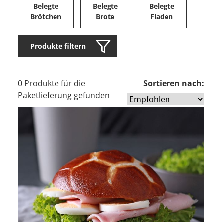
Belegte
Belegte
Belegte
Herz
Brötchen
Brote
Fladen
Ge
Produkte filtern
0 Produkte für die
Sortieren nach:
Paketlieferung gefunden