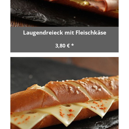
Laugendreieck mit Fleischkäse
3,80 € *