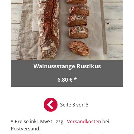
Walnussstange Rustikus
6,80 € *
Seite 3 von 3
* Preise inkl. MwSt., zzgl.
Versandkosten
bei
Postversand.