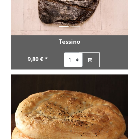
Tessino
9,80 € *