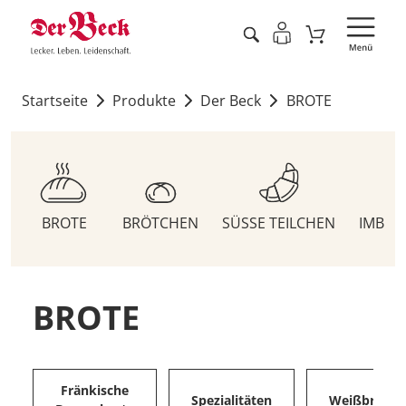
Startseite
Produkte
Der Beck
BROTE
BROTE
BRÖTCHEN
SÜSSE TEILCHEN
IMBIS
BROTE
Fränkische
Spezialitäten
Weißbrote