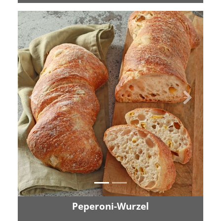
Zurück
Vor
Peperoni-Wurzel