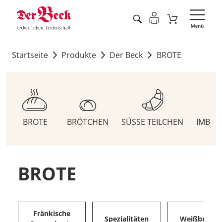
Startseite
Produkte
Der Beck
BROTE
BROTE
BRÖTCHEN
SÜSSE TEILCHEN
IMBIS
BROTE
Fränkische
Spezialitäten
Weißbrote