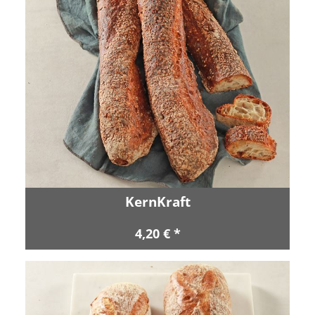
KernKraft
4,20 € *