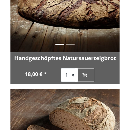
Handgeschöpftes Natursauerteigbrot
18,00 € *