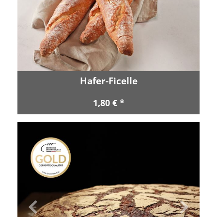
Hafer-Ficelle
1,80 € *
Zurück
Vor