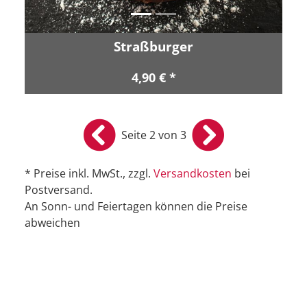
Straßburger
4,90 € *
Seite 2 von 3
* Preise inkl. MwSt., zzgl.
Versandkosten
bei
Postversand.
An Sonn- und Feiertagen können die Preise
abweichen