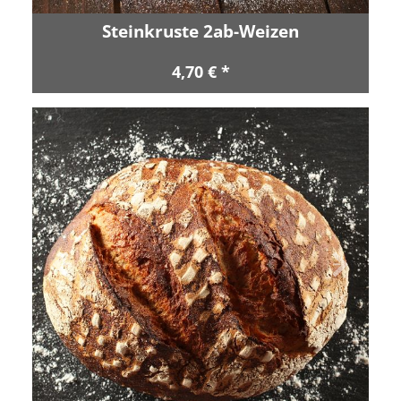
Steinkruste 2ab-Weizen
4,70 € *
Zurück
Vor