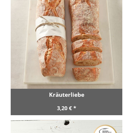
Kräuterliebe
3,20 € *