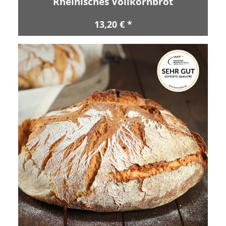
Rheinisches Vollkornbrot
13,20 € *