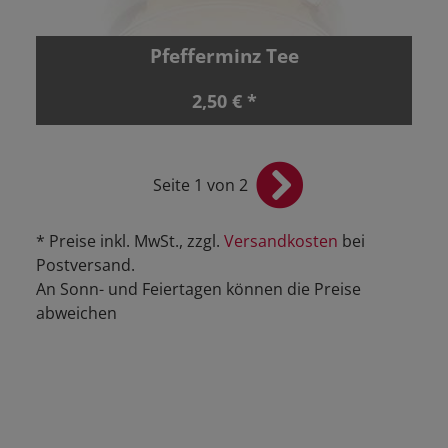
Pfefferminz Tee
2,50 € *
Seite 1 von 2
* Preise inkl. MwSt., zzgl.
Versandkosten
bei
Postversand.
An Sonn- und Feiertagen können die Preise
abweichen