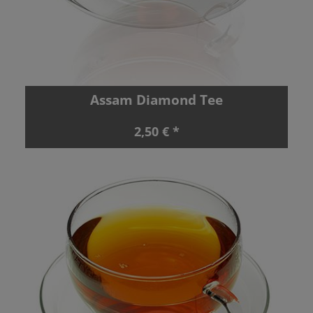
Assam Diamond Tee
2,50 € *