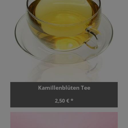
Kamillenblüten Tee
2,50 € *