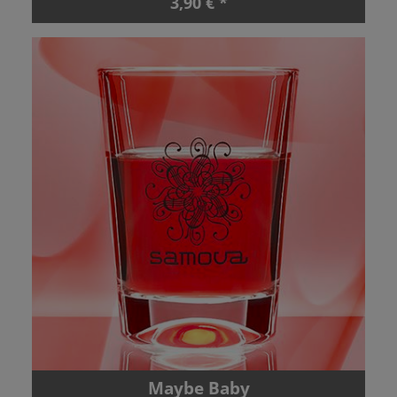
3,90 € *
Maybe Baby