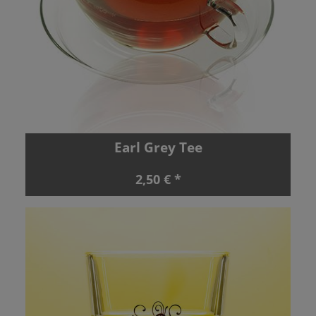
Earl Grey Tee
2,50 € *