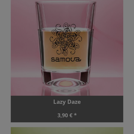
Lazy Daze
3,90 € *