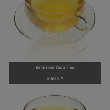
Grüntee Asia Tee
2,50 € *