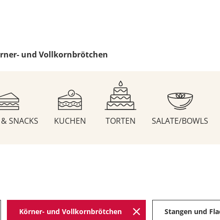
rner- und Vollkornbrötchen
S & SNACKS
KUCHEN
TORTEN
SALATE/BOWLS
Körner- und Vollkornbrötchen
Stangen und Fl