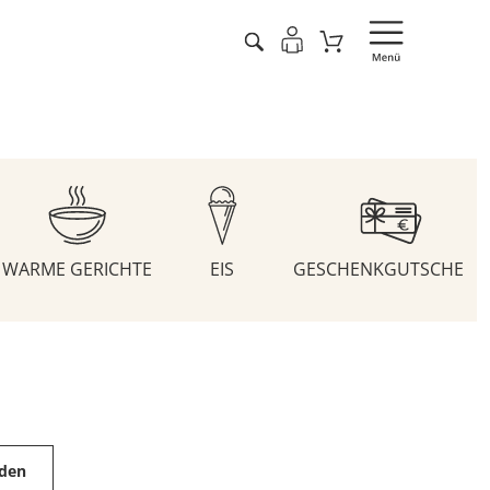
WARME GERICHTE
EIS
GESCHENKGUTSCHEIN
aden