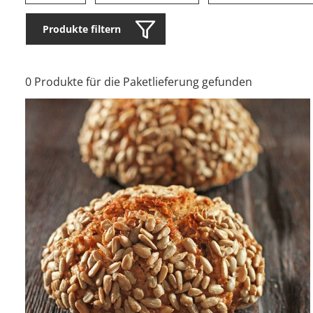
Produkte filtern
0 Produkte für die Paketlieferung gefunden