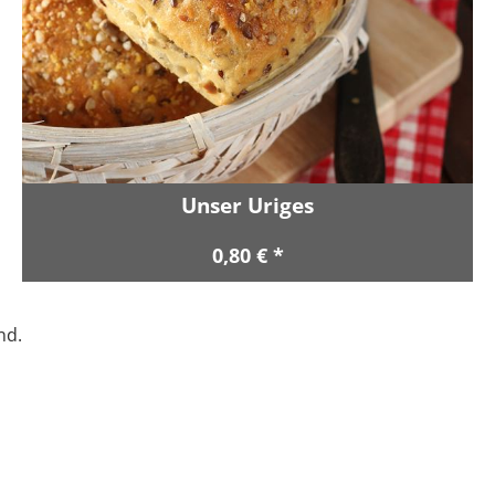
Unser Uriges
0,80 € *
nd.