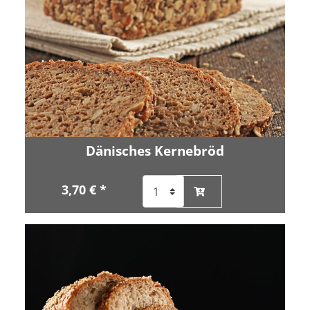
Dänisches Kernebröd
3,70 € *