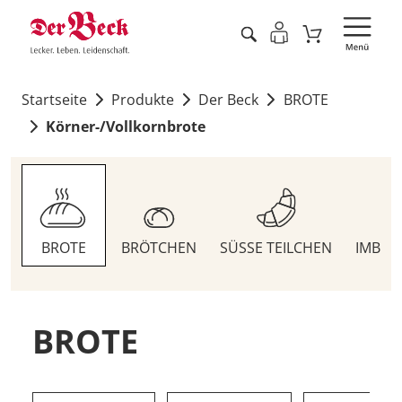
Startseite
Produkte
Der Beck
BROTE
Körner-/Vollkornbrote
BROTE
BRÖTCHEN
SÜSSE TEILCHEN
IMBIS
BROTE