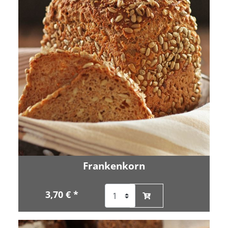
Frankenkorn
3,70 € *