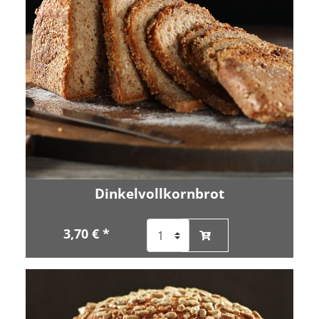
Dinkelvollkornbrot
3,70 € *