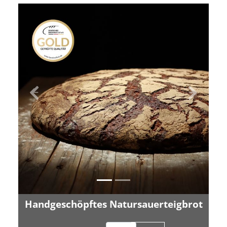
Zurück
Vor
Handgeschöpftes Natursauerteigbrot