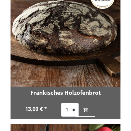
Fränkisches Holzofenbrot
13,60 € *