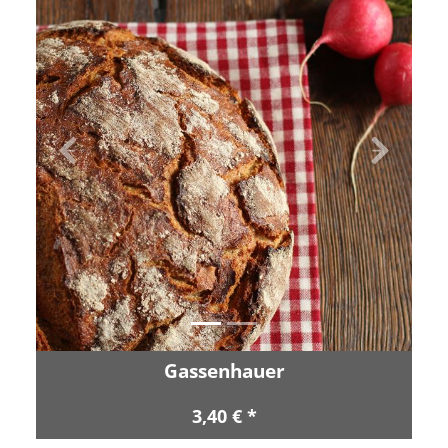
Zurück
Vor
Gassenhauer
3,40 € *