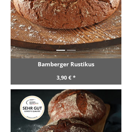
Zurück
Vor
Bamberger Rustikus
3,90 € *