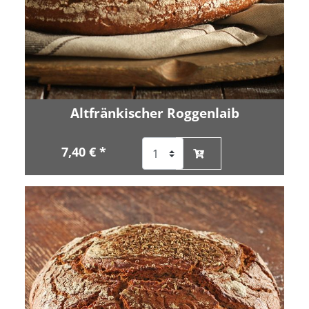
Altfränkischer Roggenlaib
7,40 € *