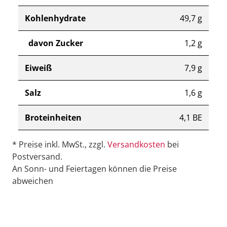
Kohlenhydrate
49,7 g
davon Zucker
1,2 g
Eiweiß
7,9 g
Salz
1,6 g
Broteinheiten
4,1 BE
* Preise inkl. MwSt., zzgl.
Versandkosten
bei
Postversand.
An Sonn- und Feiertagen können die Preise
abweichen