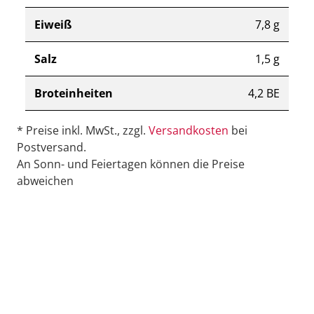
Eiweiß
7,8 g
Salz
1,5 g
Broteinheiten
4,2 BE
* Preise inkl. MwSt., zzgl.
Versandkosten
bei
Postversand.
An Sonn- und Feiertagen können die Preise
abweichen