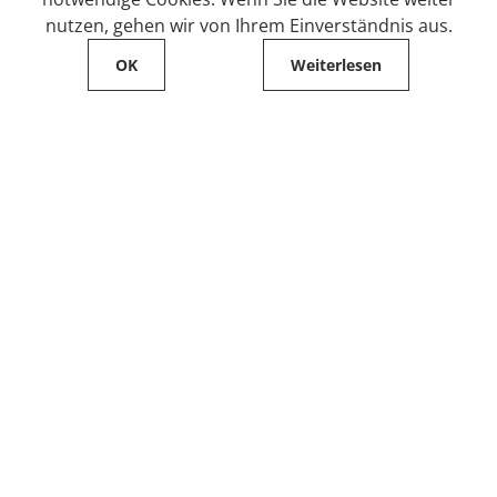
nutzen, gehen wir von Ihrem Einverständnis aus.
OK
Weiterlesen
Service
Filialfinder
Kontakt
FAQ