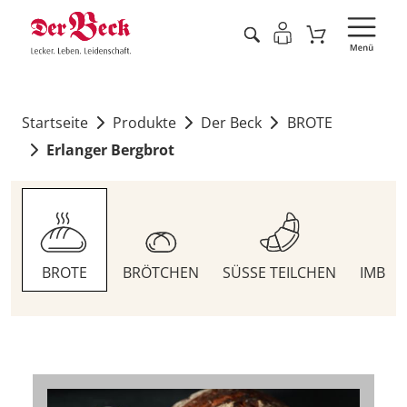
Startseite
Produkte
Der Beck
BROTE
Erlanger Bergbrot
BROTE
BRÖTCHEN
SÜSSE TEILCHEN
IMBIS