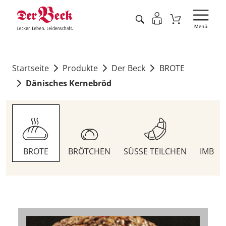
Startseite
Produkte
Der Beck
BROTE
Dänisches Kernebröd
BROTE
BRÖTCHEN
SÜSSE TEILCHEN
IMBIS