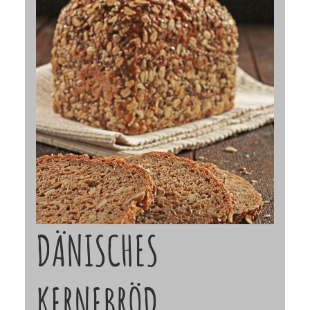
DÄNISCHES
KERNEBRÖD