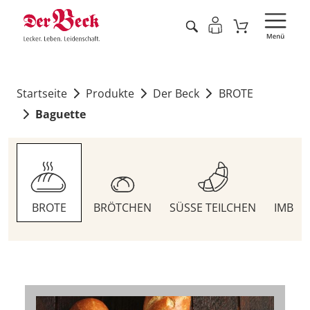
Startseite
Produkte
Der Beck
BROTE
Baguette
BROTE
BRÖTCHEN
SÜSSE TEILCHEN
IMBIS