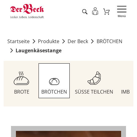
Startseite
Produkte
Der Beck
BRÖTCHEN
Laugenkäsestange
BROTE
BRÖTCHEN
SÜSSE TEILCHEN
IMBIS