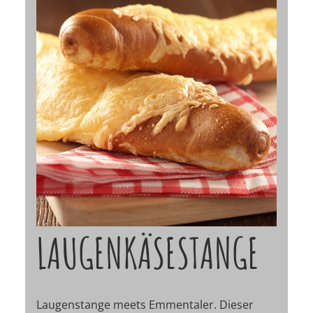
LAUGENKÄSESTANGE
Laugenstange meets Emmentaler. Dieser