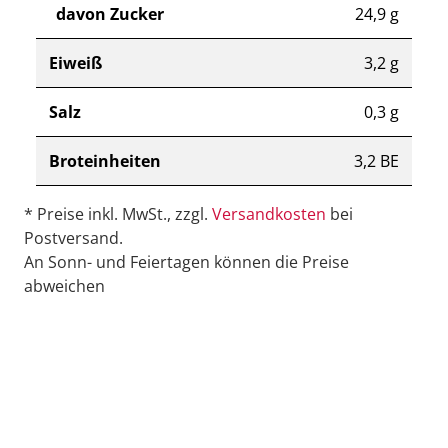
davon Zucker
24,9 g
Eiweiß
3,2 g
Salz
0,3 g
Broteinheiten
3,2 BE
* Preise inkl. MwSt., zzgl.
Versandkosten
bei
Postversand.
An Sonn- und Feiertagen können die Preise
abweichen