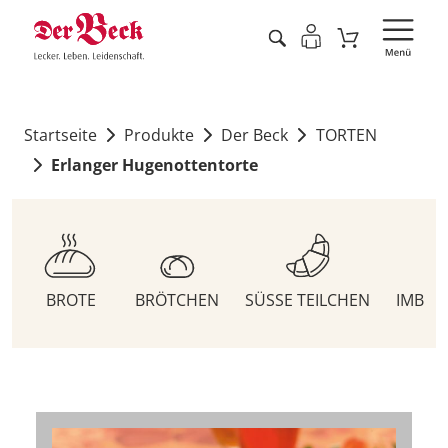
Startseite
Produkte
Der Beck
TORTEN
Erlanger Hugenottentorte
BROTE
BRÖTCHEN
SÜSSE TEILCHEN
IMBIS