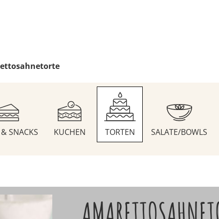
ettosahnetorte
S & SNACKS
KUCHEN
TORTEN
SALATE/BOWLS
AMARETTOSAHNET