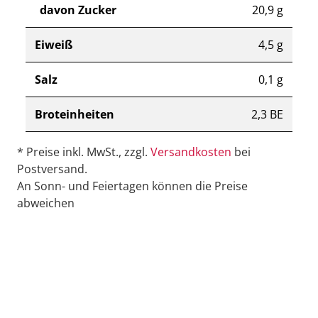
davon Zucker
20,9 g
Eiweiß
4,5 g
Salz
0,1 g
Broteinheiten
2,3 BE
* Preise inkl. MwSt., zzgl.
Versandkosten
bei
Postversand.
An Sonn- und Feiertagen können die Preise
abweichen