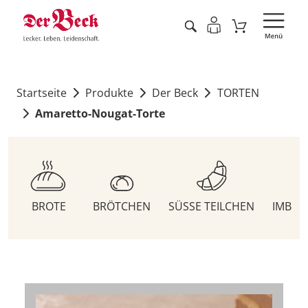
Startseite
Produkte
Der Beck
TORTEN
Amaretto-Nougat-Torte
BROTE
BRÖTCHEN
SÜSSE TEILCHEN
IMBIS