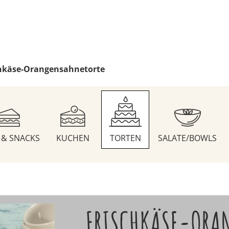
chkäse-Orangensahnetorte
S & SNACKS
KUCHEN
TORTEN
SALATE/BOWLS
FRISCHKÄSE-ORA