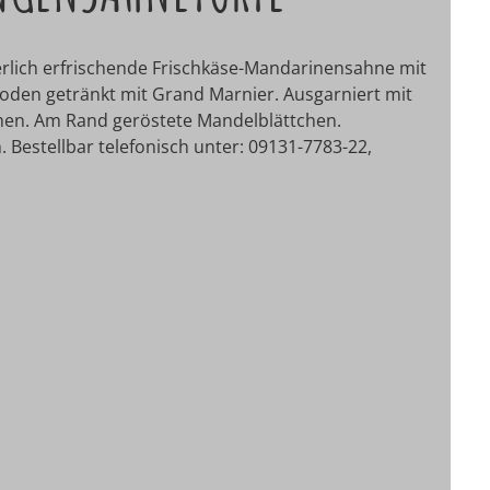
uerlich erfrischende Frischkäse-Mandarinensahne mit
den getränkt mit Grand Marnier. Ausgarniert mit
en. Am Rand geröstete Mandelblättchen.
. Bestellbar telefonisch unter: 09131-7783-22,