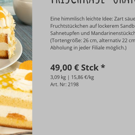
Eine himmlisch leichte Idee: Zart sä
Fruchtstückchen auf lockerem Sandbo
Sahnetupfen und Mandarinenstückch
(Tortengröße: 26 cm, alternativ 22 cm
Abholung in jeder Filiale möglich.)
49,00 €
Stck
*
3,09 kg | 15,86 €/kg
Art. Nr: 2198