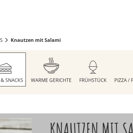
S
Knautzen mit Salami
S & SNACKS
WARME GERICHTE
FRÜHSTÜCK
PIZZA /
KNAUTZEN MIT S