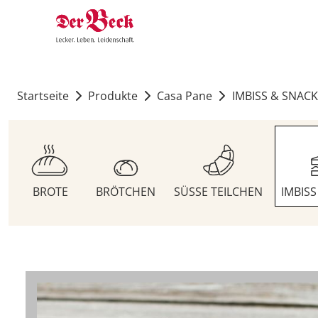
Startseite
Produkte
Casa Pane
IMBISS & SNACK
BROTE
BRÖTCHEN
SÜSSE TEILCHEN
IMBIS