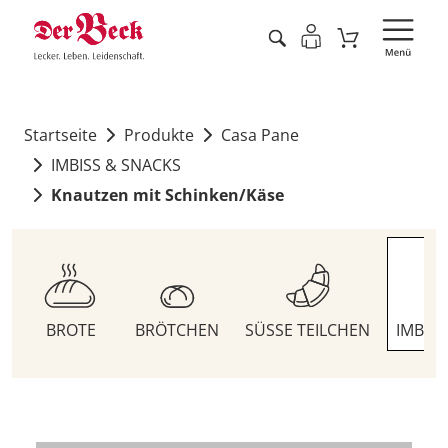
Startseite
Produkte
Casa Pane
IMBISS & SNACKS
Knautzen mit Schinken/Käse
BROTE
BRÖTCHEN
SÜSSE TEILCHEN
IMBIS