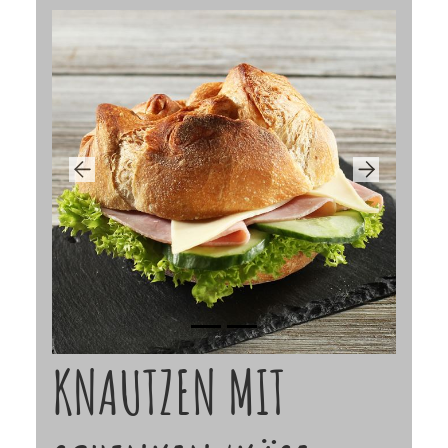
Previous
Next
KNAUTZEN MIT