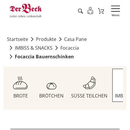
Startseite
Produkte
Casa Pane
IMBISS & SNACKS
Focaccia
Focaccia Bauernschinken
BROTE
BRÖTCHEN
SÜSSE TEILCHEN
IMBIS