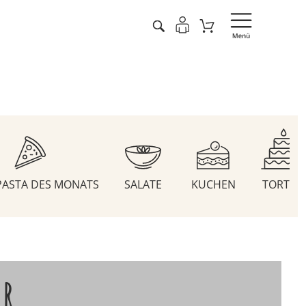
 PASTA DES MONATS
SALATE
KUCHEN
TORTEN
ER