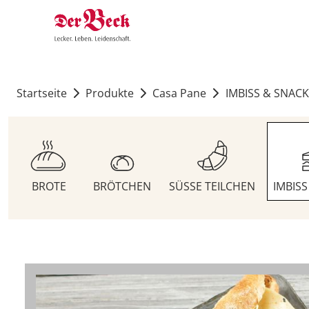
Startseite
Produkte
Casa Pane
IMBISS & SNACK
BROTE
BRÖTCHEN
SÜSSE TEILCHEN
IMBIS