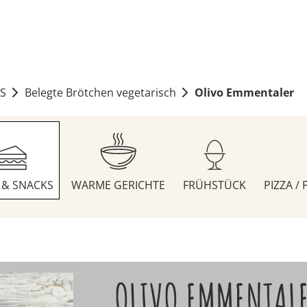
S
Belegte Brötchen vegetarisch
Olivo Emmentaler
S & SNACKS
WARME GERICHTE
FRÜHSTÜCK
PIZZA /
OLIVO EMMENTAL