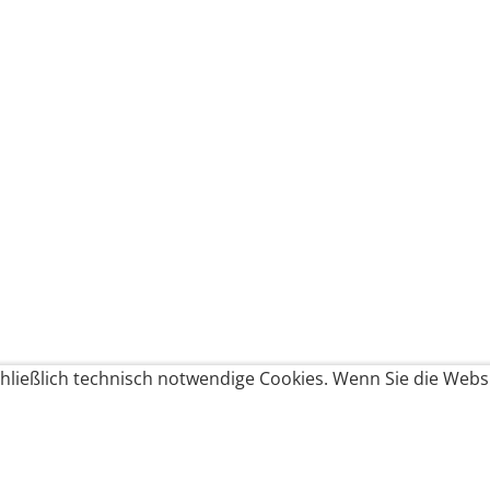
ließlich technisch notwendige Cookies. Wenn Sie die Websi