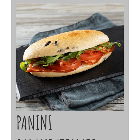
PANINI