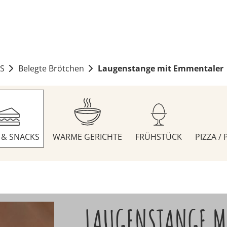
S
Belegte Brötchen
Laugenstange mit Emmentaler
S & SNACKS
WARME GERICHTE
FRÜHSTÜCK
PIZZA /
LAUGENSTANGE M