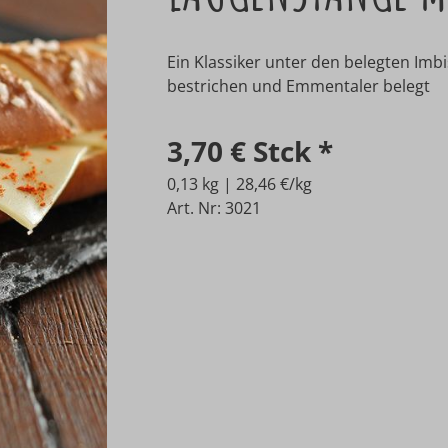
Ein Klassiker unter den belegten Imb
bestrichen und Emmentaler belegt
3,70 €
Stck
*
0,13 kg | 28,46 €/kg
Art. Nr: 3021