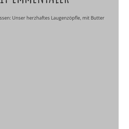
issen: Unser herzhaftes Laugenzöpfle, mit Butter