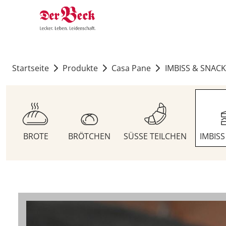
Startseite
Produkte
Casa Pane
IMBISS & SNACK
BROTE
BRÖTCHEN
SÜSSE TEILCHEN
IMBIS