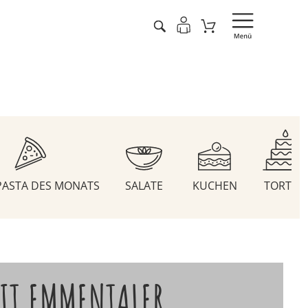
 PASTA DES MONATS
SALATE
KUCHEN
TORTEN
IT EMMENTALER