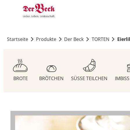
Startseite
Produkte
Der Beck
TORTEN
Eierl
BROTE
BRÖTCHEN
SÜSSE TEILCHEN
IMBIS