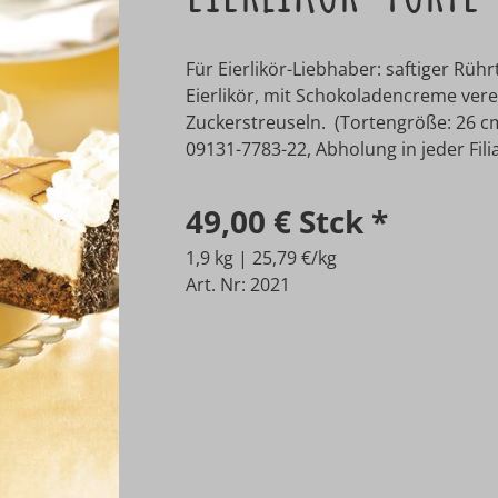
Für Eierlikör-Liebhaber: saftiger Rüh
Eierlikör, mit Schokoladencreme vere
Zuckerstreuseln. (Tortengröße: 26 cm
09131-7783-22, Abholung in jeder Filia
49,00 €
Stck
*
1,9 kg | 25,79 €/kg
Art. Nr: 2021