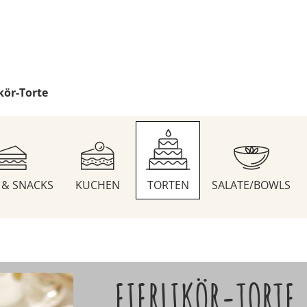
ikör-Torte
S & SNACKS
KUCHEN
TORTEN
SALATE/BOWLS
EIERLIKÖR-TORTE