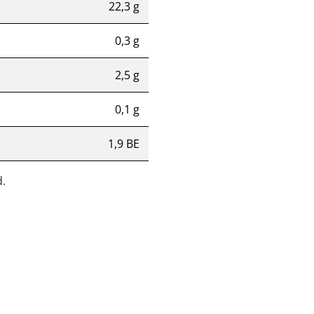
22,3 g
0,3 g
2,5 g
0,1 g
1,9 BE
.