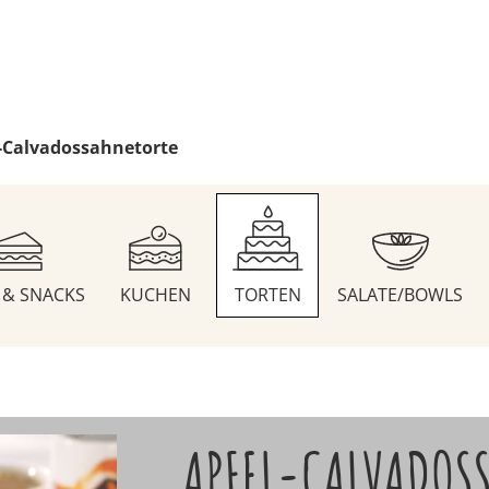
-Calvadossahnetorte
S & SNACKS
KUCHEN
TORTEN
SALATE/BOWLS
APFEL-CALVADOS