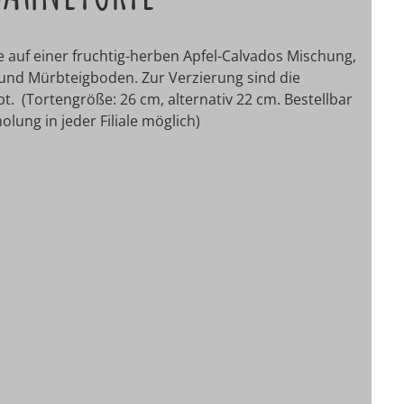
e auf einer fruchtig-herben Apfel-Calvados Mischung,
 und Mürbteigboden. Zur Verzierung sind die
t. (Tortengröße: 26 cm, alternativ 22 cm. Bestellbar
lung in jeder Filiale möglich)