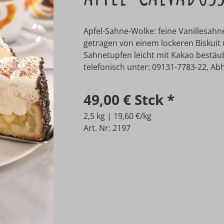
Apfel-Sahne-Wolke: feine Vanillesahn
getragen von einem lockeren Biskuit
Sahnetupfen leicht mit Kakao bestäub
telefonisch unter: 09131-7783-22, Abho
49,00 €
Stck
*
2,5 kg | 19,60 €/kg
Art. Nr: 2197