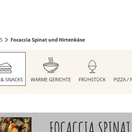
S
Focaccia Spinat und Hirtenkäse
S & SNACKS
WARME GERICHTE
FRÜHSTÜCK
PIZZA /
FOCACCIA SPINAT