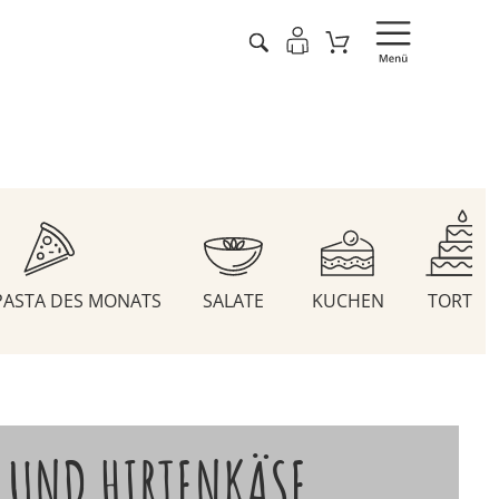
 PASTA DES MONATS
SALATE
KUCHEN
TORTEN
 UND HIRTENKÄSE