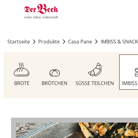
Startseite
Produkte
Casa Pane
IMBISS & SNACK
BROTE
BRÖTCHEN
SÜSSE TEILCHEN
IMBIS