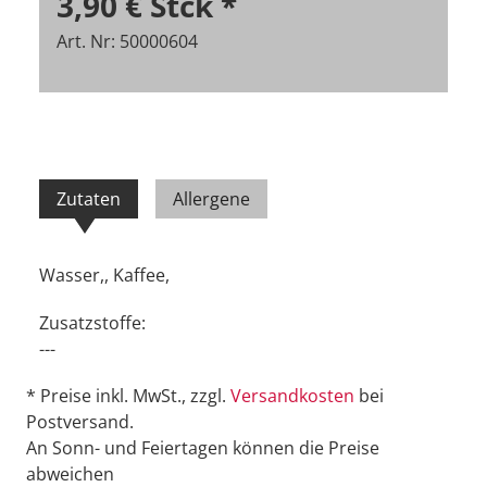
3,90 €
Stck
*
Art. Nr: 50000604
Zutaten
Allergene
Wasser,, Kaffee,
Zusatzstoffe:
---
* Preise inkl. MwSt., zzgl.
Versandkosten
bei
Postversand.
An Sonn- und Feiertagen können die Preise
abweichen