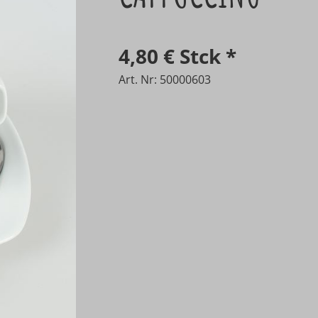
4,80 €
Stck
*
Art. Nr: 50000603