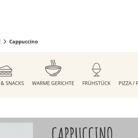
E
Cappuccino
S & SNACKS
WARME GERICHTE
FRÜHSTÜCK
PIZZA /
CAPPUCCINO