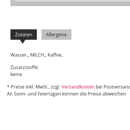
Zutaten
Allergene
Wasser,, MILCH,, Kaffee,
Zusatzstoffe:
keine
* Preise inkl. MwSt., zzgl.
Versandkosten
bei Postversand
An Sonn- und Feiertagen können die Preise abweichen