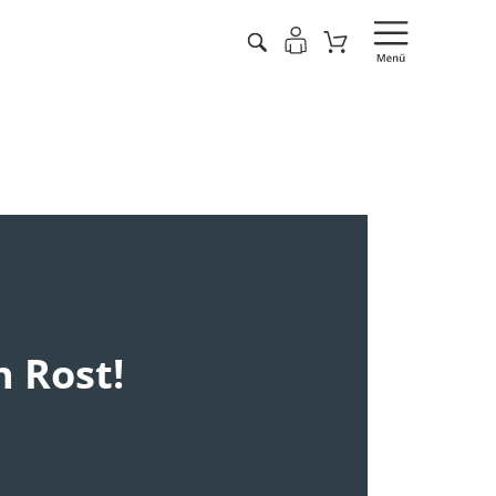
 Rost!