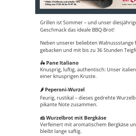
Grillen ist Sommer – und unser diesjährig
Geschmack das ideale BBQ-Brot!
Neben unserer beliebten Walnussstange f
gebacken und mit bis zu 36 Stunden Teigf
Pane Italiano
🛵
Knusprig, luftig, authentisch: Unser itali
einer knusprigen Kruste.
Peperoni-Wurzel
🌶️
Feurig, rustikal – dieses gedrehte Wurz
pikante Note zusammen.
Wurzelbrot mit Bergkäse
🧀
Verfeinert mit aromatischem Bergkäse un
bleibt lange saftig.