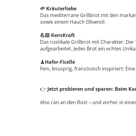
Kräuterliebe
🌱
Das mediterrane Grillbrot mit den markan
sowie einem Hauch Olivenöl.
KernKraft
💪🏻
Das rustikale Grillbrot mit Charakter: D
aufgearbeitet. Jedes Brot ein echtes Unika
Hafer-Ficelle
🗼
Fein, knusprig, französisch inspiriert: Ei
Jetzt probieren und sparen: Beim Kauf
👉
Also ran an den Rost – und vorher in eine