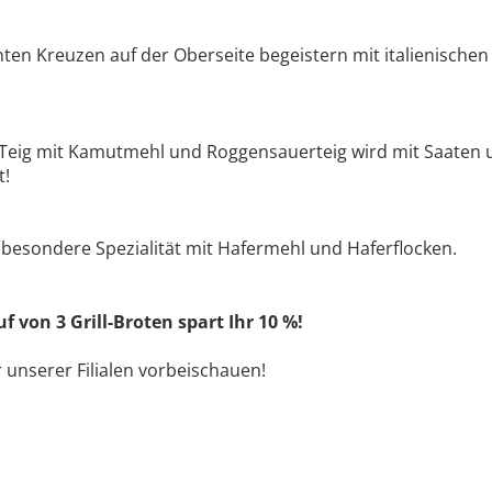
ten Kreuzen auf der Oberseite begeistern mit italienische
er Teig mit Kamutmehl und Roggensauerteig wird mit Saaten
t!
ne besondere Spezialität mit Hafermehl und Haferflocken.
 von 3 Grill-Broten spart Ihr 10 %!
r unserer Filialen vorbeischauen!