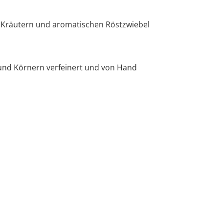
n Kräutern und aromatischen Röstzwiebel
 und Körnern verfeinert und von Hand