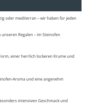
rzig oder mediterran – wir haben für jeden
 unseren Regalen – im Steinofen
n Form, einer herrlich lockeren Krume und
Steinofen-Aroma und eine angenehm
 besonders intensiven Geschmack und