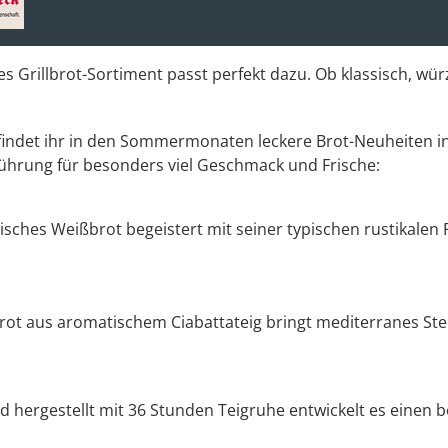
es Grillbrot-Sortiment passt perfekt dazu. Ob klassisch, wü
indet ihr in den Sommermonaten leckere Brot-Neuheiten in
ührung für besonders viel Geschmack und Frische:
enisches Weißbrot begeistert mit seiner typischen rustikale
elbrot aus aromatischem Ciabattateig bringt mediterranes 
d hergestellt mit 36 Stunden Teigruhe entwickelt es einen